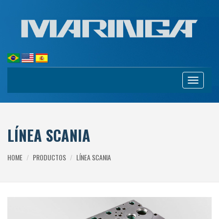
Toggle
navigation
LÍNEA SCANIA
HOME
PRODUCTOS
LÍNEA SCANIA