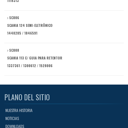
1118313
SC006
SCANIA 124 SEMI-ELETRÔNICO
1448285 / 1846591
SC008
SCANIA 113 C/ GUIA PARA RETENTOR
1337361 / 1300612 / 1528006
PLANO DEL SITIO
NUESTRA HISTORIA
NOTICIAS
DOWNLOADS