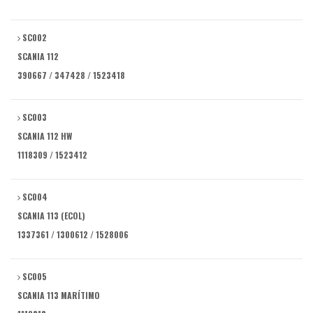
SC002
SCANIA 112
390667 / 347428 / 1523418
SC003
SCANIA 112 HW
1118309 / 1523412
SC004
SCANIA 113 (ECOL)
1337361 / 1300612 / 1528006
SC005
SCANIA 113 MARÍTIMO