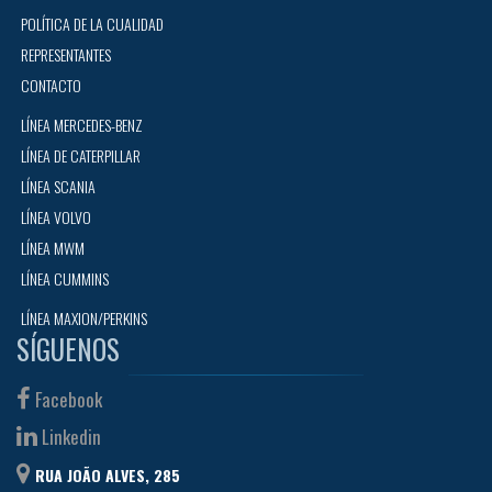
POLÍTICA DE LA CUALIDAD
REPRESENTANTES
CONTACTO
LÍNEA MERCEDES-BENZ
LÍNEA DE CATERPILLAR
LÍNEA SCANIA
LÍNEA VOLVO
LÍNEA MWM
LÍNEA CUMMINS
LÍNEA MAXION/PERKINS
SÍGUENOS
Facebook
Linkedin
RUA JOÃO ALVES, 285