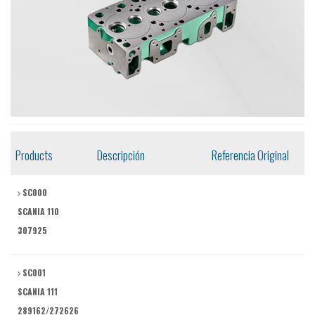
Products
Descripción
Referencia Original
SC000
SCANIA 110
307925
SC001
SCANIA 111
289162/272626