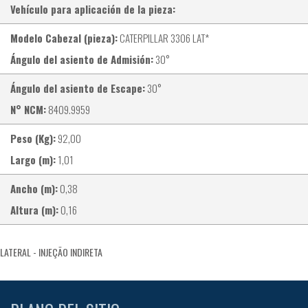
Vehículo para aplicación de la pieza:
Modelo Cabezal (pieza):
CATERPILLAR 3306 LAT*
Ángulo del asiento de Admisión:
30°
Ángulo del asiento de Escape:
30°
N° NCM:
8409.9959
Peso (Kg):
92,00
Largo (m):
1,01
Ancho (m):
0,38
Altura (m):
0,16
LATERAL - INJEÇÃO INDIRETA