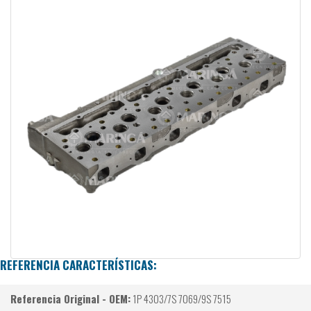
REFERENCIA CARACTERÍSTICAS:
Referencia Original - OEM:
1P 4303/7S 7069/9S 7515