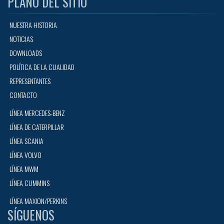
PLANO DEL SITIO
NUESTRA HISTORIA
NOTICIAS
DOWNLOADS
POLÍTICA DE LA CUALIDAD
REPRESENTANTES
CONTACTO
LÍNEA MERCEDES-BENZ
LÍNEA DE CATERPILLAR
LÍNEA SCANIA
LÍNEA VOLVO
LÍNEA MWM
LÍNEA CUMMINS
LÍNEA MAXION/PERKINS
SÍGUENOS