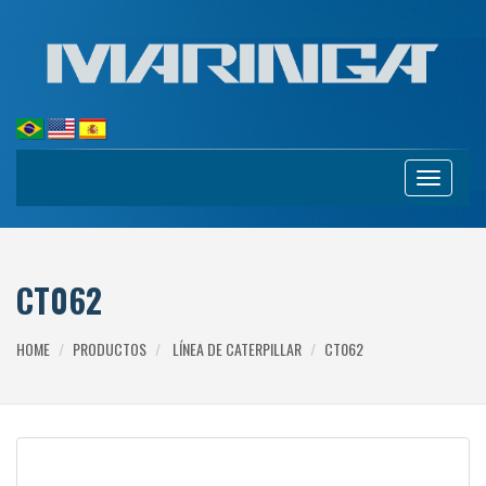
Toggle
navigation
CT062
HOME
PRODUCTOS
LÍNEA DE CATERPILLAR
CT062