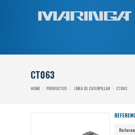
CT063
HOME
PRODUCTOS
LÍNEA DE CATERPILLAR
CT063
REFERENC
Referenc