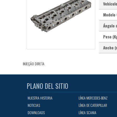
Vehículo
Modelo 
Ángulo 
Peso (Kg
Ancho (
INJEÇÃO DIRETA
PLANO DEL SITIO
NUESTRA HISTORIA
LÍNEA MERCEDES-BENZ
NOTICIAS
LÍNEA DE CATERPILLAR
DOWNLOADS
LÍNEA SCANIA