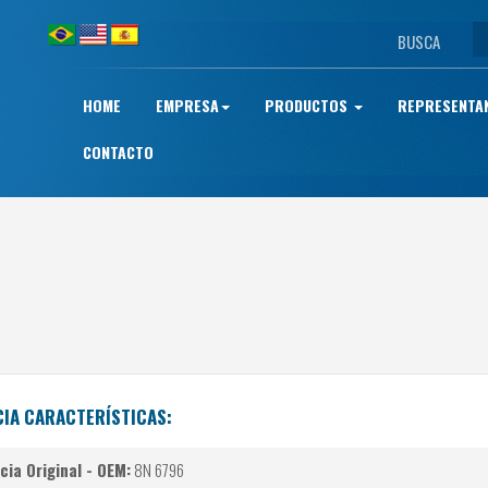
BUSCA
HOME
EMPRESA
PRODUCTOS
REPRESENTA
CONTACTO
IA CARACTERÍSTICAS:
ia Original - OEM:
8N 6796