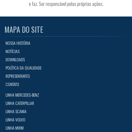
e faz. Ser responsável pelas próprias ações.
MAPA DO SITE
NOSSA HISTÓRIA
NOTÍCIAS
DOWNLOADS
POLÍTICA DA QUALIDADE
REPRESENTANTES
CONTATO
LINHA MERCEDES-BENZ
LINHA CATERPILLAR
LINHA SCANIA
LINHA VOLVO
LINHA MWM