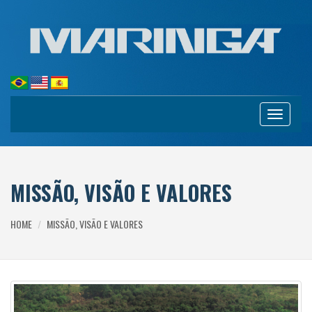
Toggle
navigation
MISSÃO, VISÃO E VALORES
HOME
MISSÃO, VISÃO E VALORES