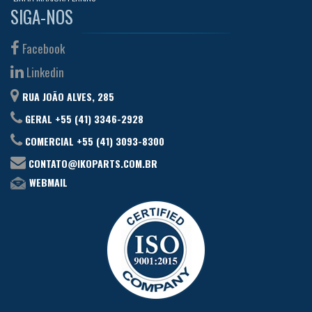
SIGA-NOS
Facebook
Linkedin
RUA JOÃO ALVES, 285
GERAL +55 (41) 3346-2928
COMERCIAL +55 (41) 3093-8300
CONTATO@IKOPARTS.COM.BR
WEBMAIL