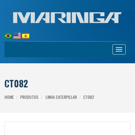
Toggle
navigation
CT082
HOME
PRODUTOS
LINHA CATERPILLAR
CT082