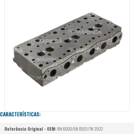
CARACTERÍSTICAS:
Referência Original - OEM:
8N 6000/5N 8501/7N 3503