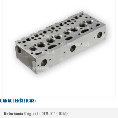
CARACTERÍSTICAS:
Referência Original - OEM:
314.010.5120