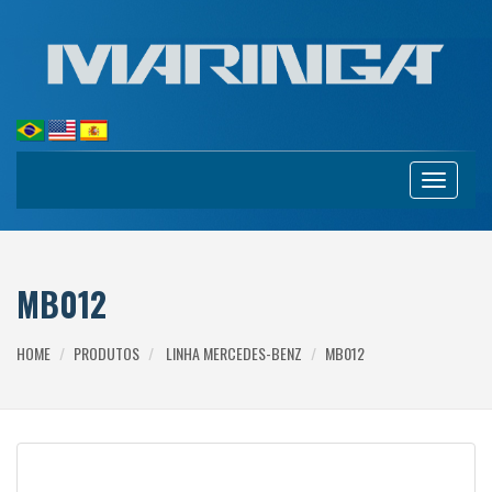
Toggle
navigation
MB012
HOME
PRODUTOS
LINHA MERCEDES-BENZ
MB012