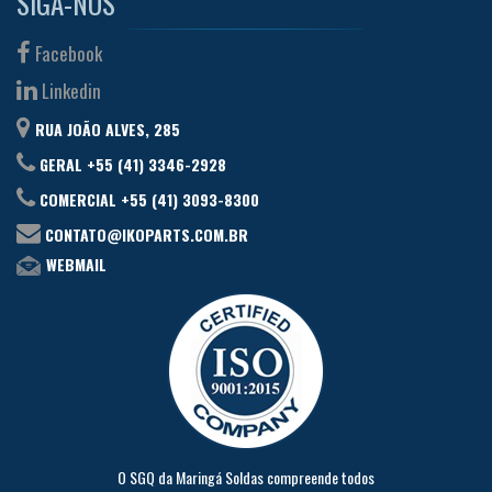
SIGA-NOS
Facebook
Linkedin
RUA JOÃO ALVES, 285
GERAL +55 (41) 3346-2928
COMERCIAL +55 (41) 3093-8300
CONTATO@IKOPARTS.COM.BR
WEBMAIL
O SGQ da Maringá Soldas compreende todos